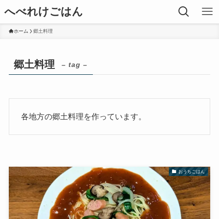
へべれけごはん
ホーム
郷土料理
郷土料理
– tag –
各地方の郷土料理を作っています。
おうちごはん