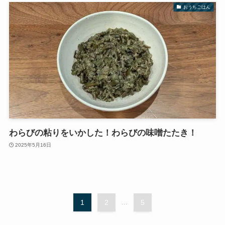
おうちごはん
わらびの粘りをいかした！わらびの味噌たたき！
2025年5月16日
1
2
...
5