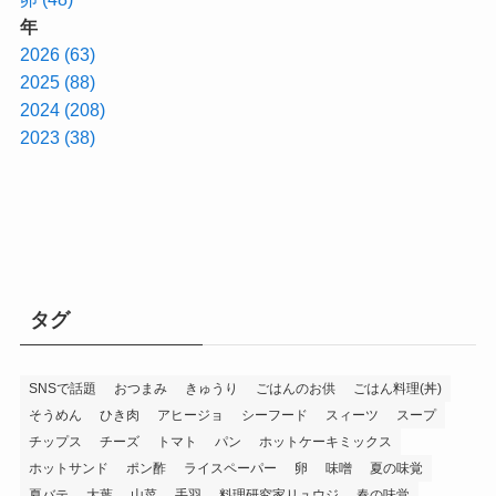
年
2026 (63)
2025 (88)
2024 (208)
2023 (38)
タグ
SNSで話題
おつまみ
きゅうり
ごはんのお供
ごはん料理(丼)
そうめん
ひき肉
アヒージョ
シーフード
スィーツ
スープ
チップス
チーズ
トマト
パン
ホットケーキミックス
ホットサンド
ポン酢
ライスペーパー
卵
味噌
夏の味覚
夏バテ
大葉
山菜
手羽
料理研究家リュウジ
春の味覚