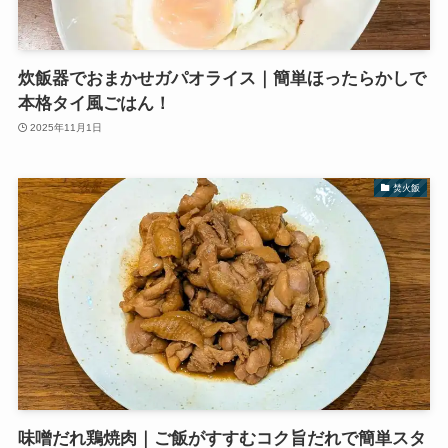
炊飯器でおまかせガパオライス｜簡単ほったらかしで
本格タイ風ごはん！
2025年11月1日
焚火飯
味噌だれ鶏焼肉｜ご飯がすすむコク旨だれで簡単スタ