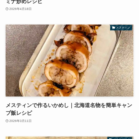
ミナ炒めレシピ
2026年4月18日
メスティン
メスティンで作るいかめし｜北海道名物を簡単キャン
プ飯レシピ
2026年3月11日