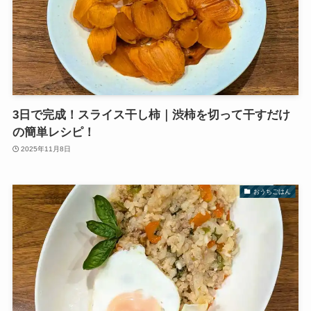
3日で完成！スライス干し柿｜渋柿を切って干すだけ
の簡単レシピ！
2025年11月8日
おうちごはん