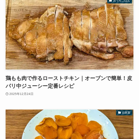
おうちごはん
鶏もも肉で作るローストチキン｜オーブンで簡単！皮
パリ中ジューシー定番レシピ
2025年12月24日
自家製