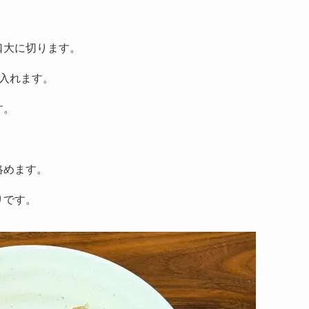
口大に切ります。
に入れます。
す。
絡めます。
りです。