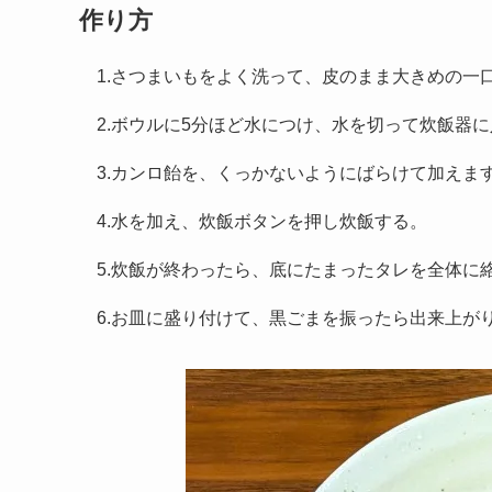
作り方
1.さつまいもをよく洗って、皮のまま大きめの一
2.ボウルに5分ほど水につけ、水を切って炊飯器
3.カンロ飴を、くっかないようにばらけて加えま
4.水を加え、炊飯ボタンを押し炊飯する。
5.炊飯が終わったら、底にたまったタレを全体に
6.お皿に盛り付けて、黒ごまを振ったら出来上が