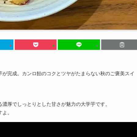
芋が完成。カンロ飴のコクとツヤがたまらない秋のご褒美スイ
る濃厚でしっとりとした甘さが魅力の大学芋です。
すよ。