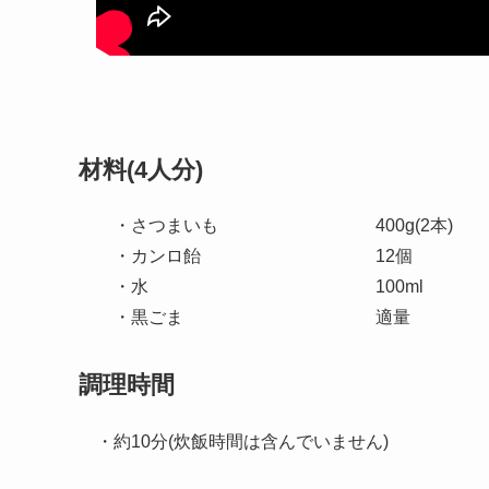
材料(4人分)
・さつまいも 400g(2本)
・カンロ飴 12個
・水 100ml
・黒ごま 
調理時間
・約10分(炊飯時間は含んでいません)