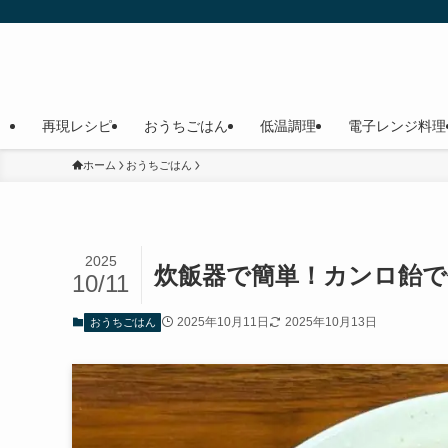
再現レシピ
おうちごはん
低温調理
電子レンジ料理
ホーム
おうちごはん
2025
炊飯器で簡単！カンロ飴で
10/11
2025年10月11日
2025年10月13日
おうちごはん