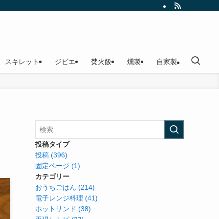
、スキレット
ジビエ
焚火飯
燻製
自家製
投稿タイプ
投稿 (396)
固定ページ (1)
カテゴリー
おうちごはん (214)
電子レンジ料理 (41)
ホットサンド (38)