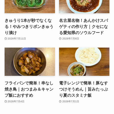
きゅうり1本が秒でなくな
名古屋名物！あんかけスパ
る！やみつきリボンきゅう
ゲティの作り方｜クセにな
り漬け
る愛知県のソウルフード
2026年7月11日
2026年7月8日
フライパンで簡単！串なし
電子レンジで簡単！豚なす
焼き鳥｜おつまみ＆キャン
つけそうめん｜旨みたっぷ
プ飯におすすめ
り夏のスタミナ飯
2026年7月4日
2026年7月1日