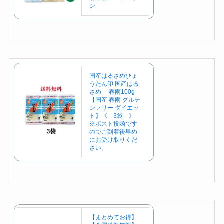
ン
国産はるさめひょ
うたん印 国産はる
さめ 春雨100g
【国産 春雨 グルテ
ンフリー ダイエッ
ト】《 3袋 》
※ポスト投函です
のでご到着後早め
にお受け取りくだ
さい。
【まとめてお得】