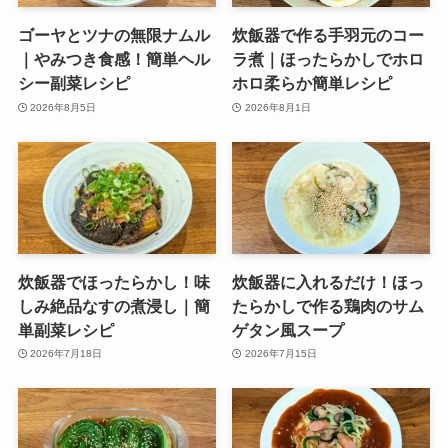
ゴーヤとツナの無限ナムル
炊飯器で作る手羽元のコー
｜やみつき食感！簡単ヘル
ラ煮｜ほったらかしでホロ
シー副菜レシピ
ホロ柔らか簡単レシピ
2026年8月5日
2026年8月1日
炊飯器でほったらかし！味
炊飯器に入れるだけ！ほっ
しみ絶品なすの煮浸し｜簡
たらかしで作る鶏肉のサム
単副菜レシピ
ゲタン風スープ
2026年7月18日
2026年7月15日