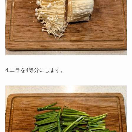
4.ニラを4等分にします。