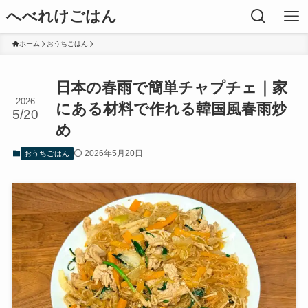
へべれけごはん
ホーム
おうちごはん
日本の春雨で簡単チャプチェ｜家
2026
にある材料で作れる韓国風春雨炒
5/20
め
2026年5月20日
おうちごはん