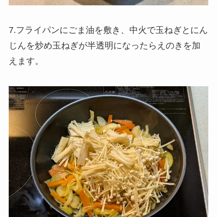
7.フライパンにごま油を敷き、中火で玉ねぎとにん
じんを炒め玉ねぎが半透明になったらえのきを加
えます。