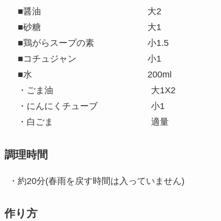
■醤油 大2
■砂糖 大1
■鶏がらスープの素 小1.5
■コチュジャン 小1
■水 200ml
・ごま油 大1X2
・にんにくチューブ 小1
・白ごま 適量
調理時間
・約20分(春雨を戻す時間は入っていません)
作り方