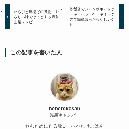
炊飯器でジャンボホットケ
わらびと厚揚げの煮物｜や
ーキ｜ホットケーキミック
さしい味でほっとする簡単
スで簡単ほったらかしレシ
山菜レシピ
ピ
この記事を書いた人
heberekesan
関西キャンパー
飲むために作る飯🍺｜へべれけごはん