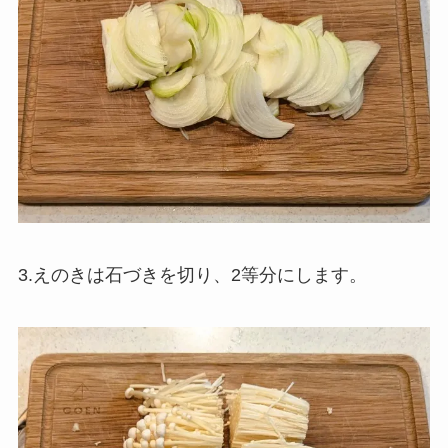
3.えのきは石づきを切り、2等分にします。