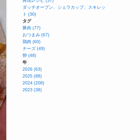
再現レシピ (37)
ダッチオーブン、シェラカップ、スキレッ
ト (30)
タグ
豚肉 (77)
おつまみ (67)
鶏肉 (60)
チーズ (49)
卵 (48)
年
2026 (63)
2025 (88)
2024 (208)
2023 (38)