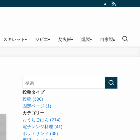
、スキレット
ジビエ
焚火飯
燻製
自家製
投稿タイプ
投稿 (396)
固定ページ (1)
カテゴリー
おうちごはん (214)
電子レンジ料理 (41)
ホットサンド (38)